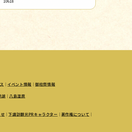
10618
ス
イベント情報
御柱祭情報
訪湖
八島湿原
らせ
下諏訪観光PRキャラクター
著作権について