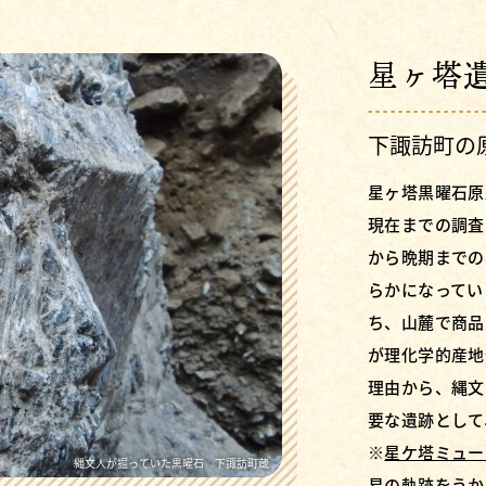
星ヶ塔
下諏訪町の
星ヶ塔黒曜石原
現在までの調査
から晩期までの
らかになってい
ち、山麓で商品
が理化学的産地
理由から、縄文
要な遺跡として
※
星ケ塔ミュー
くぼみとして残る縄文時代の黒曜石採掘跡 下諏訪町蔵
星ヶ塔遺跡全景（白線の範囲が遺跡） 下諏訪町蔵
縄文人が掘っていた黒曜石 下諏訪町蔵
易の軌跡をうか