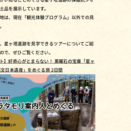
土品を展示しています。
地は、現在「観光体験プログラム」以外での見
。
、星ヶ塔遺跡を見学できるツアーについてご紹
ので、ぜひご覧ください。
ト】好奇心がとまらない！ 黒曜石の宝庫「星ヶ
縄文日本遺産」をめぐる旅 2日間