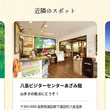
近隣のスポット
八島ビジターセンターあざみ館
山歩きの拠点にどうぞ！
〒393-0000 長野県諏訪郡下諏訪町八島湿原