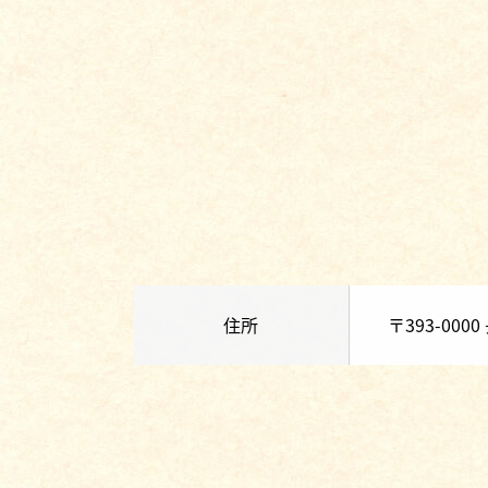
住所
〒393-0