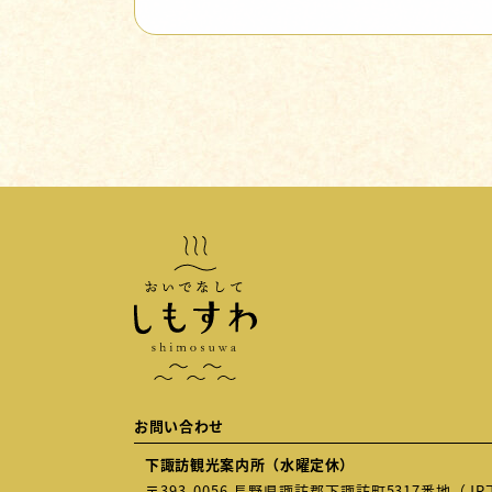
お問い合わせ
下諏訪観光案内所（水曜定休）
〒393-0056 長野県諏訪郡下諏訪町5317番地（