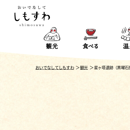
観光
食べる
温
おいでなしてしもすわ
観光
星ヶ塔遺跡（黒曜石