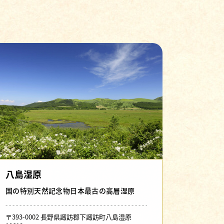
八島湿原
国の特別天然記念物日本最古の高層湿原
〒393-0002 長野県諏訪郡下諏訪町八島湿原