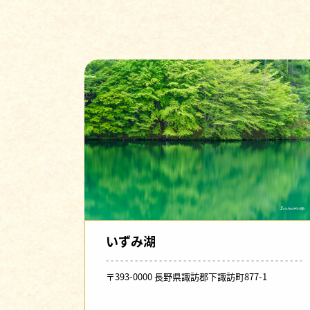
いずみ湖
〒393-0000 長野県諏訪郡下諏訪町877-1