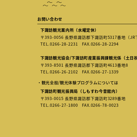
お問い合わせ
下諏訪観光案内所（水曜定休）
〒393-0056 長野県諏訪郡下諏訪町5317番地（
TEL.
0266-28-2231
FAX.0266-28-2294
下諏訪観光協会/下諏訪町産業振興課観光係（土日
〒393-8501 長野県諏訪郡下諏訪町4613番地8
TEL.
0266-26-2102
FAX.0266-27-1339
・観光全般/観光体験プログラムについては
下諏訪町観光振興局（しもすわ今昔館内）
〒393-0015 長野県諏訪郡下諏訪町3289番地
TEL.
0266-27-1800
FAX.0266-78-0023