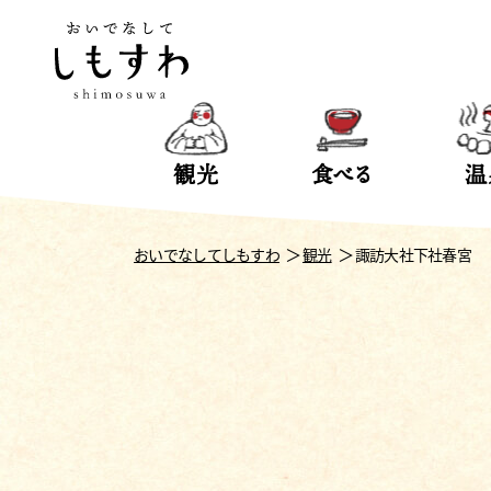
観光
食べる
温
おいでなしてしもすわ
観光
諏訪大社下社春宮