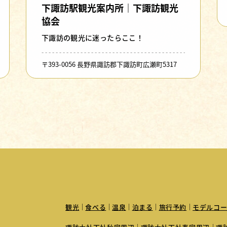
下諏訪駅観光案内所｜下諏訪観光
協会
下諏訪の観光に迷ったらここ！
〒393-0056 長野県諏訪郡下諏訪町広瀬町5317
観光
食べる
温泉
泊まる
旅行予約
モデルコー