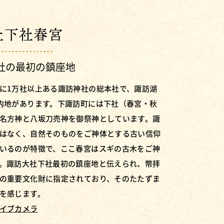
社下社春宮
社の最初の鎮座地
に1万社以上ある諏訪神社の総本社で、諏訪湖
内地があります。下諏訪町には下社（春宮・秋
名方神と八坂刀売神を御祭神としています。諏
はなく、自然そのものをご神体とする古い信仰
いるのが特徴で、ここ春宮はスギの古木をご神
。諏訪大社下社最初の鎮座地と伝えられ、幣拝
の重要文化財に指定されており、そのたたずま
を感じます。
イブカメラ