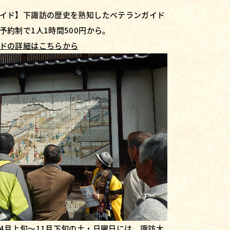
イド】下諏訪の歴史を熟知したベテランガイド
予約制で1人1時間500円から。
ドの詳細はこちらから
4月上旬～11月下旬の土・日曜日には、諏訪大