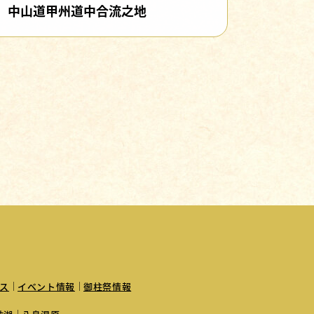
中山道甲州道中合流之地
ス
イベント情報
御柱祭情報