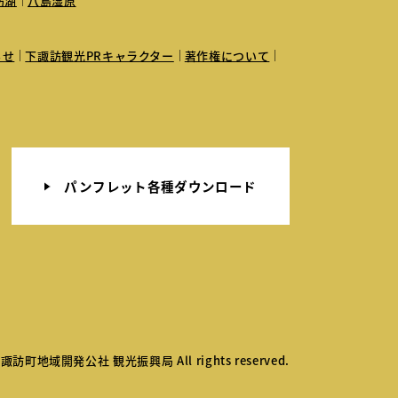
訪湖
八島湿原
らせ
下諏訪観光PRキャラクター
著作権について
パンフレット各種ダウンロード
諏訪町地域開発公社 観光振興局 All rights reserved.