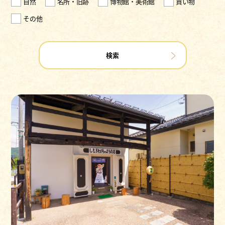
自然
名所・旧跡
博物館・美術館
買い物
その他
検索