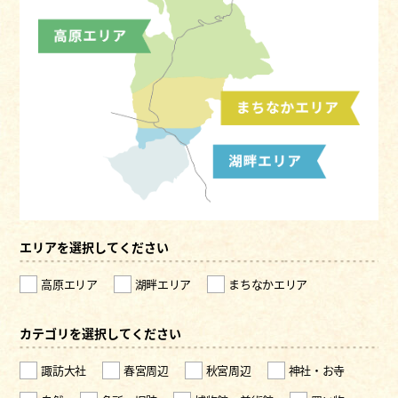
エリアを選択してください
高原エリア
湖畔エリア
まちなかエリア
カテゴリを選択してください
諏訪大社
春宮周辺
秋宮周辺
神社・お寺