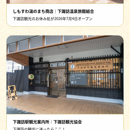
しもすわ湯のまち商店｜下諏訪温泉旅館組合
下諏訪観光のお休み処が2026年7月4日オープン
下諏訪駅観光案内所｜下諏訪観光協会
下諏訪の観光に迷ったらここ！