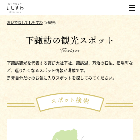
おいでなしてしもすわ
観光
下諏訪の観光スポット
Tourism
下諏訪観光を代表する諏訪大社下社、諏訪湖、万治の石仏、宿場町な
ど、巡りたくなるスポット情報が満載です。
是非自分だけのお気に入りスポットを探してみてください。