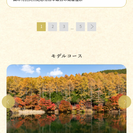
1
2
3
5
…
モデルコース