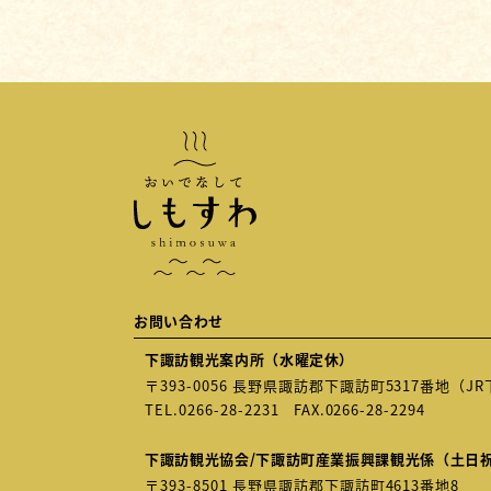
お問い合わせ
下諏訪観光案内所（水曜定休）
〒393-0056 長野県諏訪郡下諏訪町5317番地（
TEL.
0266-28-2231
FAX.0266-28-2294
下諏訪観光協会/下諏訪町産業振興課観光係（土日
〒393-8501 長野県諏訪郡下諏訪町4613番地8