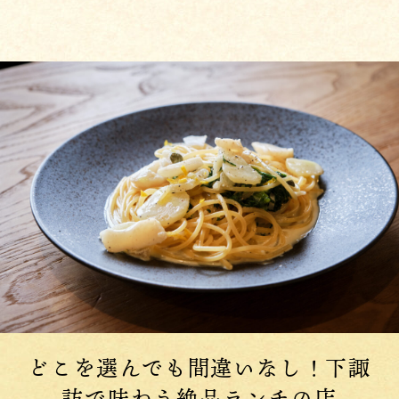
どこを選んでも間違いなし！下諏
訪で味わう絶品ランチの店