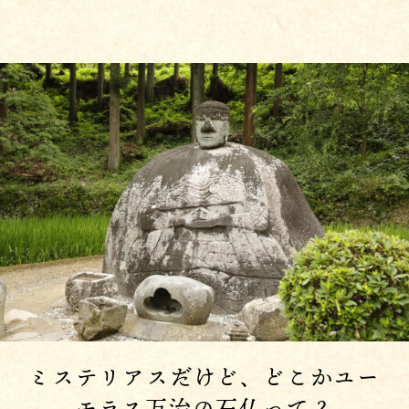
ミステリアスだけど、どこかユー
モラス万治の石仏って？