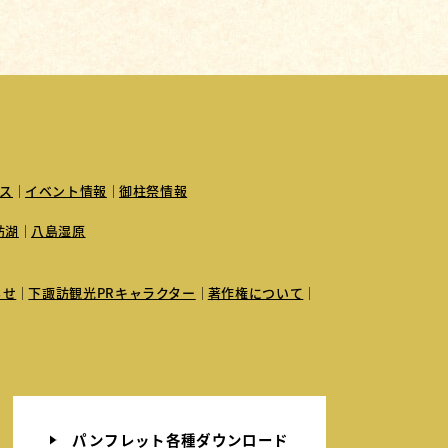
ス
イベント情報
御柱祭情報
訪湖
八島湿原
らせ
下諏訪観光PRキャラクター
著作権について
パンフレット各種ダウンロード