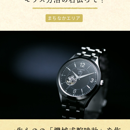
まちなかエリア