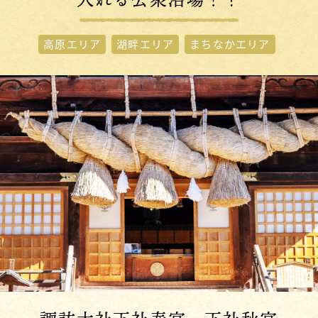
高原エリア
湖畔エリア
まちなかエリア