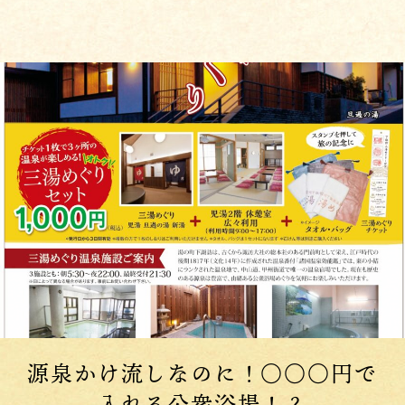
源泉かけ流しなのに！○○○円で
入れる公衆浴場！？