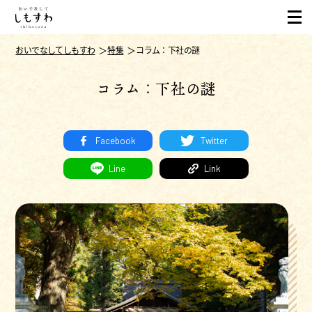
おいでなしてしもすわ
特集
コラム：下社の謎
コラム：下社の謎
Facebook
Twitter
Line
Link