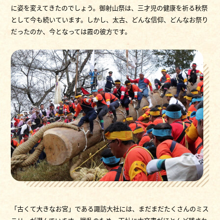
に姿を変えてきたのでしょう。御射山祭は、三才児の健康を祈る秋祭
として今も続いています。しかし、太古、どんな信仰、どんなお祭り
だったのか、今となっては霞の彼方です。
「古くて大きなお宮」である諏訪大社には、まだまだたくさんのミス