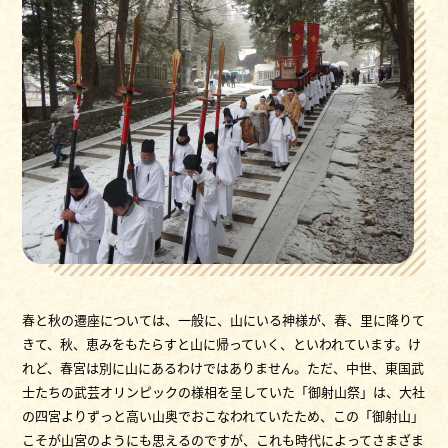
春と秋の遷座については、一般に、山にいる神様が、春、里に降りて
きて、秋、恵みをもたらすと山に帰っていく、といわれています。け
れど、春宮は別に山にあるわけではありません。ただ、中世、東国武
士たちの武芸オリンピックの様相を呈していた「御射山祭」は、大社
の四宮よりずっと高い山奥でおこなわれていたため、この「御射山」
こそが山宮のようにも思えるのですが、これも時代によってさまざま