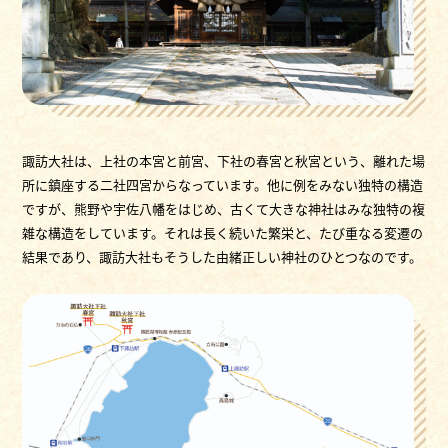
諏訪大社は、上社の本宮と前宮、下社の春宮と秋宮という、離れた場
所に鎮座する二社四宮からなっています。他に例をみない独特の構造
ですが、熊野や宇佐八幡をはじめ、古くて大きな神社はみな独特の複
雑な構造をしています。それは長く続いた繁栄と、たび重なる変遷の
結果であり、諏訪大社もそうした由緒正しい神社のひとつなのです。