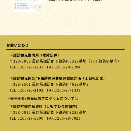
お問い合わせ
下諏訪観光案内所（水曜定休）
〒393-0056 長野県諏訪郡下諏訪町5317番地（JR下諏訪駅構内）
TEL.
0266-28-2231
FAX.0266-28-2294
下諏訪観光協会/下諏訪町産業振興課観光係（土日祝定休）
〒393-8501 長野県諏訪郡下諏訪町4613番地8
TEL.
0266-26-2102
FAX.0266-27-1339
・観光全般/観光体験プログラムについては
下諏訪町観光振興局（しもすわ今昔館内）
〒393-0015 長野県諏訪郡下諏訪町3289番地
TEL.
0266-27-1800
FAX.0266-78-0023