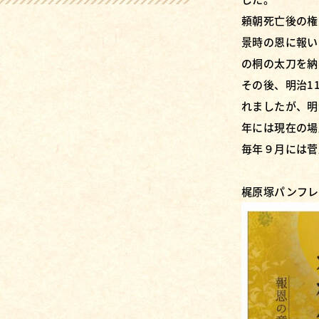
頼朝死亡後の権
景時の恩に報い
の桐の太刀を納
その後、明治1
れましたが、明
年には現在の場
毎年９月には菅
梶原塚パンフレ