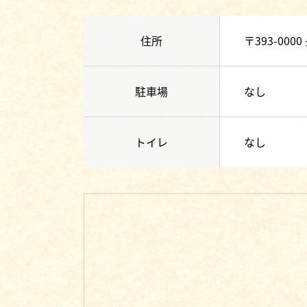
住所
〒393-00
駐車場
なし
トイレ
なし