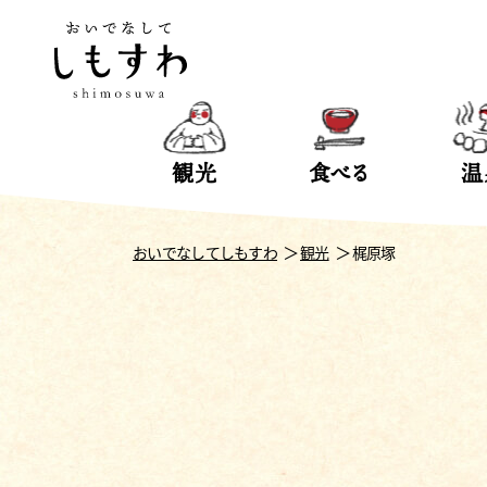
観光
食べる
温
おいでなしてしもすわ
観光
梶原塚