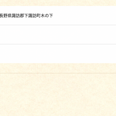
00 長野県諏訪郡下諏訪町木の下