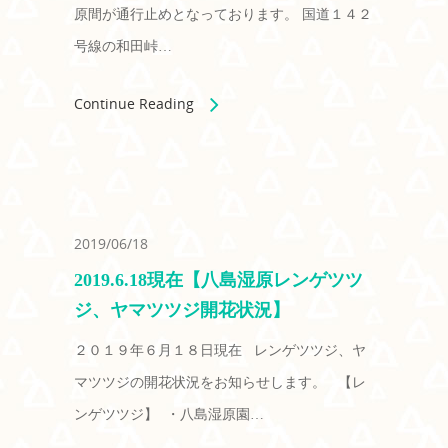
原間が通行止めとなっております。 国道１４２
号線の和田峠…
Continue Reading
2019/06/18
2019.6.18現在【八島湿原レンゲツツ
ジ、ヤマツツジ開花状況】
２０１９年６月１８日現在 レンゲツツジ、ヤ
マツツジの開花状況をお知らせします。 【レ
ンゲツツジ】 ・八島湿原園…