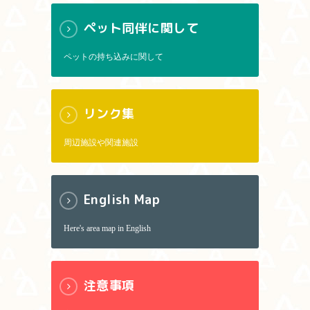
ペット同伴に関して
ペットの持ち込みに関して
リンク集
周辺施設や関連施設
English Map
Here's area map in English
注意事項