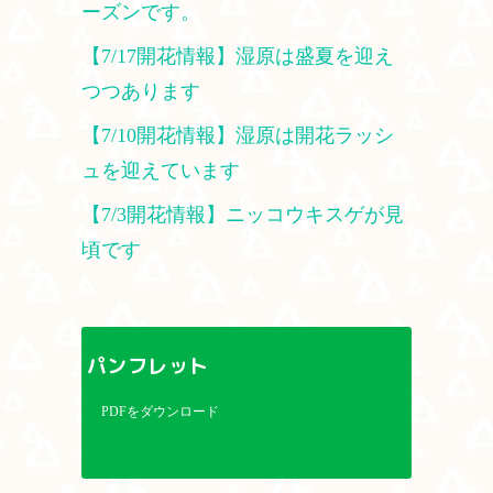
ーズンです。
【7/17開花情報】湿原は盛夏を迎え
つつあります
【7/10開花情報】湿原は開花ラッシ
ュを迎えています
【7/3開花情報】ニッコウキスゲが見
頃です
パンフレット
PDFをダウンロード