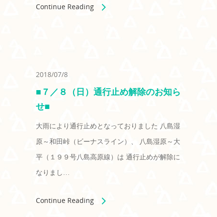
Continue Reading
2018/07/8
■７／８（日）通行止め解除のお知ら
せ■
大雨により通行止めとなっておりました 八島湿
原～和田峠（ビーナスライン）、 八島湿原～大
平（１９９号八島高原線）は 通行止めが解除に
なりまし…
Continue Reading