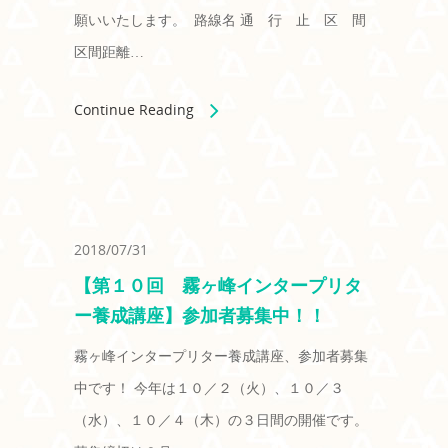
願いいたします。 路線名 通 行 止 区 間
区間距離…
Continue Reading
2018/07/31
【第１０回 霧ヶ峰インタープリタ
ー養成講座】参加者募集中！！
霧ヶ峰インタープリター養成講座、参加者募集
中です！ 今年は１０／２（火）、１０／３
（水）、１０／４（木）の３日間の開催です。