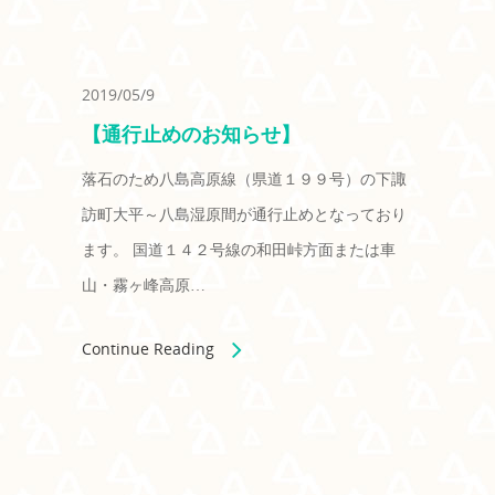
2019/05/9
【通行止めのお知らせ】
落石のため八島高原線（県道１９９号）の下諏
訪町大平～八島湿原間が通行止めとなっており
ます。 国道１４２号線の和田峠方面または車
山・霧ヶ峰高原…
Continue Reading