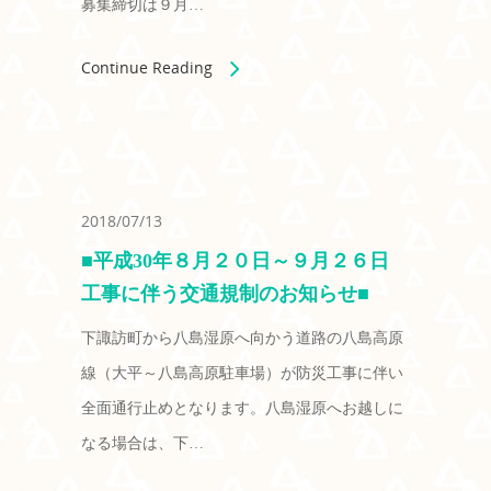
募集締切は９月…
Continue Reading
2018/07/13
■平成30年８月２０日～９月２６日
工事に伴う交通規制のお知らせ■
下諏訪町から八島湿原へ向かう道路の八島高原
線（大平～八島高原駐車場）が防災工事に伴い
全面通行止めとなります。八島湿原へお越しに
なる場合は、下…