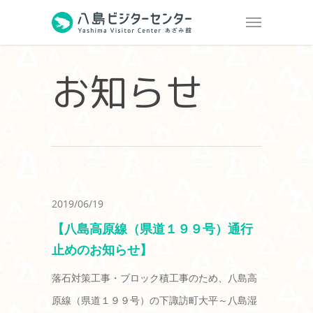
お知らせ
2019/06/19
【八島高原線（県道１９９号）通行
止めのお知らせ】
落石対策工事・ブロック積工事のため、八島高
原線（県道１９９号）の下諏訪町大平～八島湿