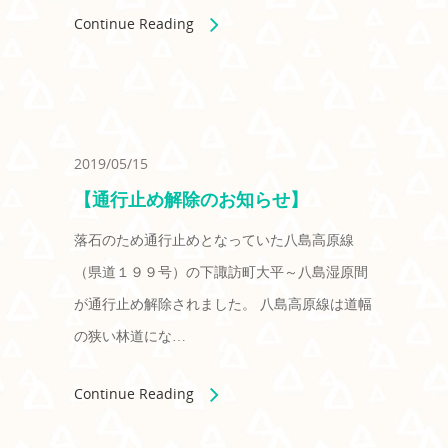
Continue Reading
2019/05/15
【通行止め解除のお知らせ】
落石のため通行止めとなっていた八島高原線
（県道１９９号）の下諏訪町大平～八島湿原間
が通行止め解除されました。 八島高原線は道幅
の狭い林道にな…
Continue Reading