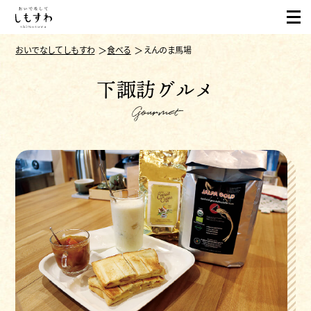
おいでなしてしもすわ
食べる
えんのま馬場
下諏訪グルメ
Gourmet