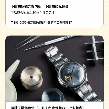
下諏訪駅観光案内所｜下諏訪観光協会
下諏訪の観光に迷ったらここ！
〒393-0056 長野県諏訪郡下諏訪町広瀬町5317
時計工房儀象堂（しもすわ今昔館おいでや館内）