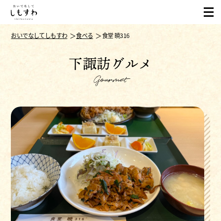
おいでなしてしもすわ
食べる
食堂 暁316
下諏訪グルメ
Gourmet