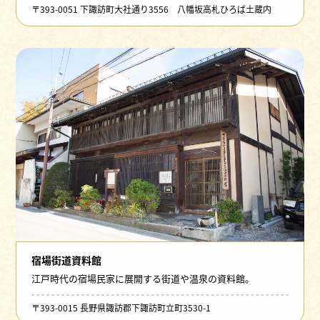
〒393-0051 下諏訪町大社通り3556 八幡坂高札ひろば土蔵内
宿場街道資料館
江戸時代の宿場民家に展開する街道や温泉の資料館。
〒393-0015 長野県諏訪郡下諏訪町立町3530-1