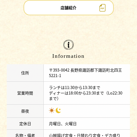
店舗紹介
Information
〒393-0042 長野県諏訪郡下諏訪町北四王
住所
5221-1
ランチは11:30から13:30まで
営業時間
ディナーは18:00から23:30まで（Lo22:30
まで）
昼夜
定休日
月曜日、火曜日
名物・備考
山賊揚げ定食・日替わり定食・デカ盛り