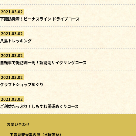
2021.03.02
下諏訪発着！ビーナスライン ドライブコース
2021.03.02
八島トレッキング
2021.03.02
自転車で諏訪湖一周！諏訪湖サイクリングコース
2021.03.02
クラフトショップめぐり
2021.03.02
ご利益たっぷり！しもすわ開運めぐりコース
お問い合わせ
下諏訪観光案内所（水曜定休）