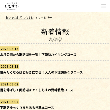
おいでなしてしもすわ
ファミリー
新着情報
NEWS
2023.03.13
水月公園から諏訪湖を一望！下諏訪ハイキングコース
2023.03.13
住みたくなるほど好きになる！大人の下諏訪めぐりコース
2021.03.02
足を伸ばして諏訪湖まで！しもすわ湖畔散策コース
2021.03.02
下諏訪ゆっくりまちあるき基本コース