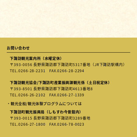
お問い合わせ
下諏訪観光案内所（水曜定休）
〒393-0056 長野県諏訪郡下諏訪町5317番地（JR下諏訪駅構内）
TEL.
0266-28-2231
FAX.0266-28-2294
下諏訪観光協会/下諏訪町産業振興課観光係（土日祝定休）
〒393-8501 長野県諏訪郡下諏訪町4613番地8
TEL.
0266-26-2102
FAX.0266-27-1339
・観光全般/観光体験プログラムについては
下諏訪町観光振興局（しもすわ今昔館内）
〒393-0015 長野県諏訪郡下諏訪町3289番地
TEL.
0266-27-1800
FAX.0266-78-0023