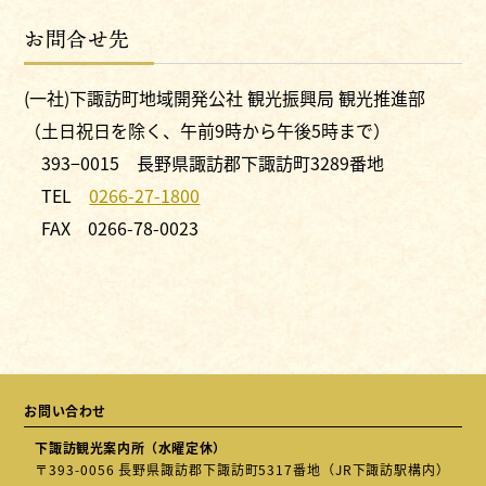
お問合せ先
(一社)下諏訪町地域開発公社 観光振興局 観光推進部
（土日祝日を除く、午前9時から午後5時まで）
393−0015 長野県諏訪郡下諏訪町3289番地
TEL
0266-27-1800
FAX 0266-78-0023
お問い合わせ
下諏訪観光案内所（水曜定休）
〒393-0056 長野県諏訪郡下諏訪町5317番地（JR下諏訪駅構内）