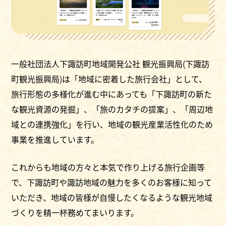
一般社団法人下諏訪町地域開発公社 観光振興局(下諏訪
町観光振興局)は「地域に密着した旅行会社」として、
旅行形態の多様化が進む中にあっても「下諏訪町の新た
な観光資源の発掘」、「旅のカタチの提案」、「周辺地
域との連携強化」を行い、地域の観光産業活性化のため
事業を推進しています。
これからも地域の方々と本気で作り上げる旅行企画等
で、下諏訪町や諏訪地域の魅力を多くのお客様に知って
いただき、地域の皆様が自慢したくなるような観光地域
づくりを精一杯務めてまいります。