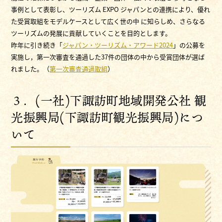
事例として表彰し、ツーリズム EXPO ジャパンとの連携により、優れ
た受賞取組をモデルケースとして広く世の中 に知らしめ、さらなる
ツーリズムの発展に貢献していくことを目的とします。
昨年に引き続き「
ジャパン・ツーリズム・アワード2024
」の公募を
実施し，第一次審査を通過した37件の団体の中から受賞団体が選ば
れました。（
第一次審査通過取組
）
３．(一社)下諏訪町地域開発公社 観
光振興局(下諏訪町観光振興局)につ
いて