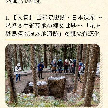
を推進していきます。
1. 【入賞】 国指定史跡・日本遺産 〜
星降る中部高地の縄文世界〜 「星ヶ
塔黒曜石原産地遺跡」
の観光資源化