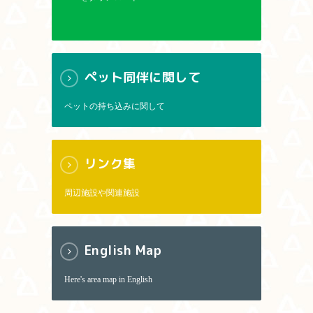
ペット同伴に関して
ペットの持ち込みに関して
リンク集
周辺施設や関連施設
English Map
Here's area map in English