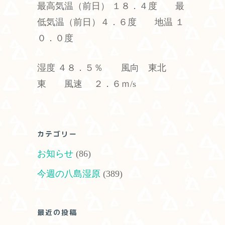
最高気温（前日） １８．４度 最
低気温（前日）４．６度 地温 １
０．０度
湿度 ４８．５％ 風向 東北
東 風速 ２．６ｍ/s
カテゴリー
お知らせ
(86)
今週の八島湿原
(389)
最近の投稿