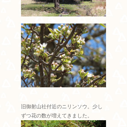
旧御射山社付近のニリンソウ。少し
ずつ花の数が増えてきました。