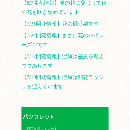
【8/7開花情報】夏の花に交じって秋
の花も咲き始めています
【7/31開花情報】花の最盛期です
【7/24開花情報】まさに花のハイシ
ーズンです。
【7/17開花情報】湿原は盛夏を迎え
つつあります
【7/10開花情報】湿原は開花ラッシ
ュを迎えています
パンフレット
PDFをダウンロード