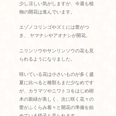
少し涼しい気がしますが、今週も植
物の開花は進んでいます。
エゾノコリンゴやズミには蕾がつ
き、 ヤマナシやアオナシが開花。
ニリンソウやサンリンソウの花も見
られるようになりました。
咲いている花は小さいものが多く盛
夏に比べると種類もまだ少なめです
が、カラマツやニワトコをはじめ樹
木の新緑が美しく、次に咲く花々の
蕾がふくらみ着々と開花の準備を始
めている様子も見られます。