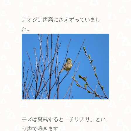
アオジは声高にさえずっていまし
た。
モズは警戒すると「チリチリ」とい
う声で鳴きます。